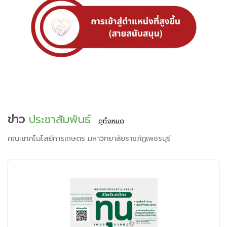
ข่าว
ประชาสัมพันธ์
ดูทั้งหมด
คณะเทคโนโลยีการเกษตร มหาวิทยาลัยราชภัฏเพชรบุรี