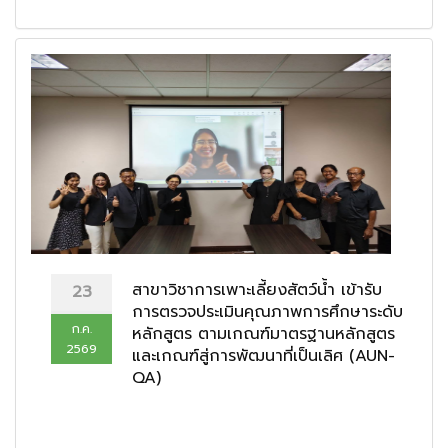
สาขาวิชาการเพาะเลี้ยงสัตว์น้ำ เข้ารับ
23
การตรวจประเมินคุณภาพการศึกษาระดับ
ก.ค.
หลักสูตร ตามเกณฑ์มาตรฐานหลักสูตร
2569
และเกณฑ์สู่การพัฒนาที่เป็นเลิศ (AUN-
QA)