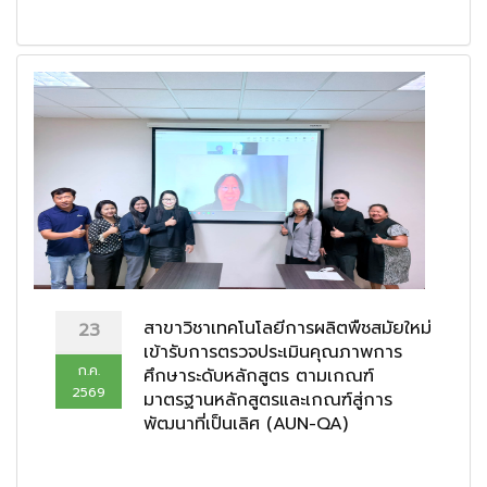
สาขาวิชาเทคโนโลยีการผลิตพืชสมัยใหม่
23
เข้ารับการตรวจประเมินคุณภาพการ
ก.ค.
ศึกษาระดับหลักสูตร ตามเกณฑ์
2569
มาตรฐานหลักสูตรและเกณฑ์สู่การ
พัฒนาที่เป็นเลิศ (AUN-QA)