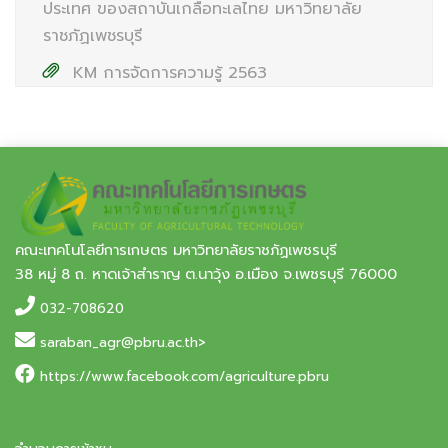
ประเทศ ของสถาบันเกลือทะเลไทย มหาวิทยาลัย
ราชภัฏเพชรบุรี
KM การจัดการความรู้ 2563
คณะเทคโนโลยีการเกษตร มหาวิทยาลัยราชภัฏเพชรบุรี
38 หมู่ 8 ถ. หาดเจ้าสำราญ ต.นาวุ้ง อ.เมือง จ.เพชรบุรี 76000
032-708620
saraban_agr@pbru.ac.th>
https://www.facebook.com/agriculture.pbru