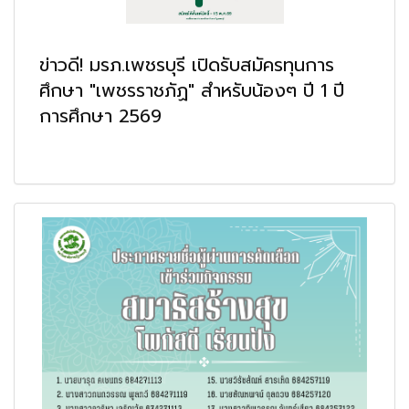
ข่าวดี! มรภ.เพชรบุรี เปิดรับสมัครทุนการ
ศึกษา "เพชรราชภัฏ" สำหรับน้องๆ ปี 1 ปี
การศึกษา 2569