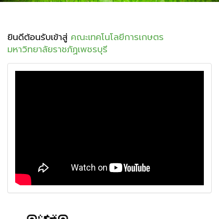
ยินดีต้อนรับเข้าสู่
คณะเทคโนโลยีการเกษตร
มหาวิทยาลัยราชภัฏเพชรบุรี