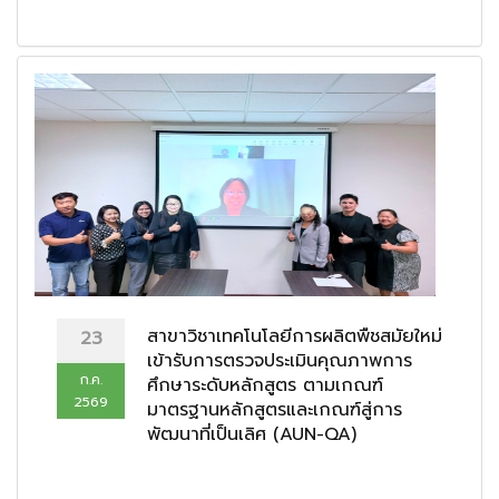
สาขาวิชาเทคโนโลยีการผลิตพืชสมัยใหม่
23
เข้ารับการตรวจประเมินคุณภาพการ
ก.ค.
ศึกษาระดับหลักสูตร ตามเกณฑ์
2569
มาตรฐานหลักสูตรและเกณฑ์สู่การ
พัฒนาที่เป็นเลิศ (AUN-QA)