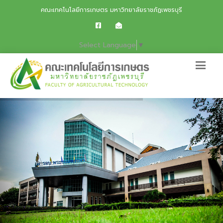
คณะเทคโนโลยีการเกษตร มหาวิทยาลัยราชภัฏเพชรบุรี
Select Language
▼