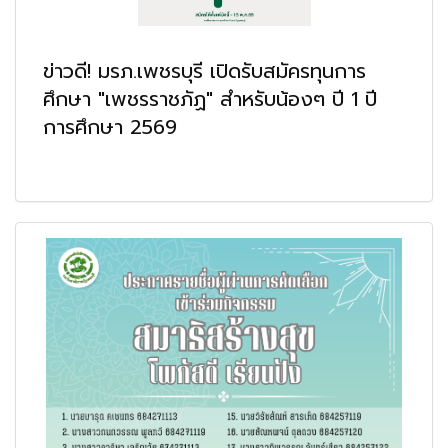
ข่าวดี! มรภ.เพชรบุรี เปิดรับสมัครทุนการ
ศึกษา "เพชรราชภัฏ" สำหรับน้องๆ ปี 1 ปี
การศึกษา 2569