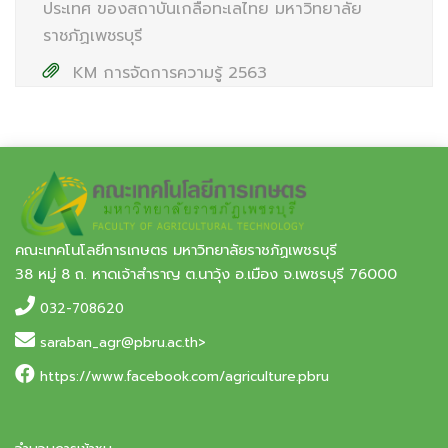
ประเทศ ของสถาบันเกลือทะเลไทย มหาวิทยาลัย
ราชภัฏเพชรบุรี
KM การจัดการความรู้ 2563
คณะเทคโนโลยีการเกษตร มหาวิทยาลัยราชภัฏเพชรบุรี
38 หมู่ 8 ถ. หาดเจ้าสำราญ ต.นาวุ้ง อ.เมือง จ.เพชรบุรี 76000
032-708620
saraban_agr@pbru.ac.th>
https://www.facebook.com/agriculture.pbru