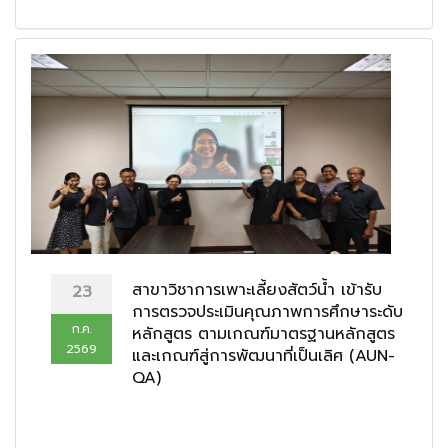
สาขาวิชาการเพาะเลี้ยงสัตว์น้ำ เข้ารับ
23
การตรวจประเมินคุณภาพการศึกษาระดับ
ก.ค.
หลักสูตร ตามเกณฑ์มาตรฐานหลักสูตร
2569
และเกณฑ์สู่การพัฒนาที่เป็นเลิศ (AUN-
QA)