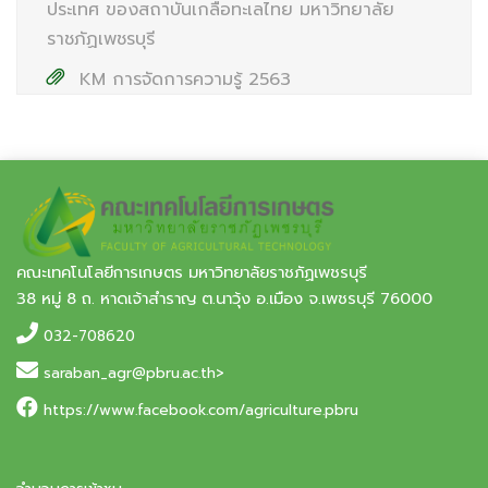
ประเทศ ของสถาบันเกลือทะเลไทย มหาวิทยาลัย
ราชภัฏเพชรบุรี
KM การจัดการความรู้ 2563
คณะเทคโนโลยีการเกษตร มหาวิทยาลัยราชภัฏเพชรบุรี
38 หมู่ 8 ถ. หาดเจ้าสำราญ ต.นาวุ้ง อ.เมือง จ.เพชรบุรี 76000
032-708620
saraban_agr@pbru.ac.th>
https://www.facebook.com/agriculture.pbru