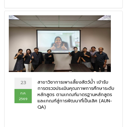
สาขาวิชาการเพาะเลี้ยงสัตว์น้ำ เข้ารับ
23
การตรวจประเมินคุณภาพการศึกษาระดับ
ก.ค.
หลักสูตร ตามเกณฑ์มาตรฐานหลักสูตร
2569
และเกณฑ์สู่การพัฒนาที่เป็นเลิศ (AUN-
QA)