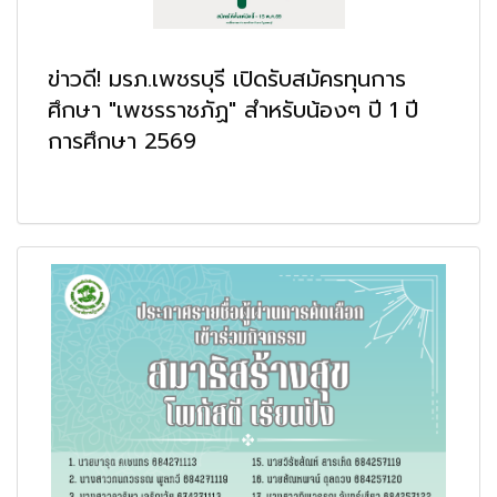
ข่าวดี! มรภ.เพชรบุรี เปิดรับสมัครทุนการ
ศึกษา "เพชรราชภัฏ" สำหรับน้องๆ ปี 1 ปี
การศึกษา 2569