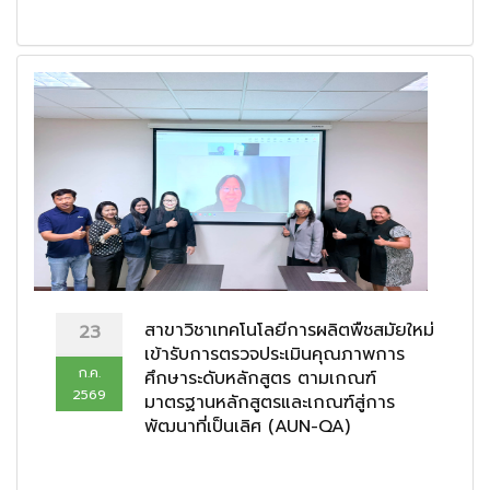
สาขาวิชาเทคโนโลยีการผลิตพืชสมัยใหม่
23
เข้ารับการตรวจประเมินคุณภาพการ
ก.ค.
ศึกษาระดับหลักสูตร ตามเกณฑ์
2569
มาตรฐานหลักสูตรและเกณฑ์สู่การ
พัฒนาที่เป็นเลิศ (AUN-QA)