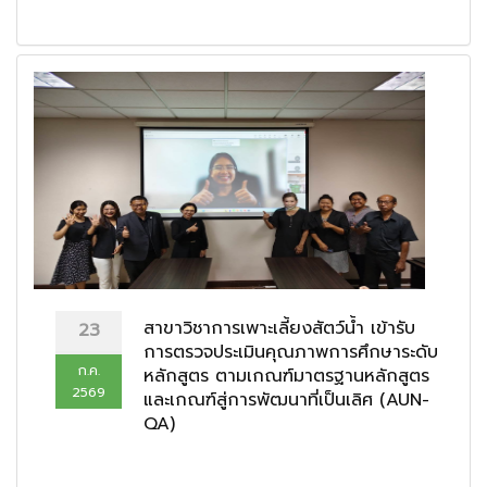
สาขาวิชาการเพาะเลี้ยงสัตว์น้ำ เข้ารับ
23
การตรวจประเมินคุณภาพการศึกษาระดับ
ก.ค.
หลักสูตร ตามเกณฑ์มาตรฐานหลักสูตร
2569
และเกณฑ์สู่การพัฒนาที่เป็นเลิศ (AUN-
QA)