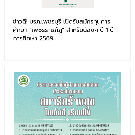
ข่าวดี! มรภ.เพชรบุรี เปิดรับสมัครทุนการ
ศึกษา "เพชรราชภัฏ" สำหรับน้องๆ ปี 1 ปี
การศึกษา 2569