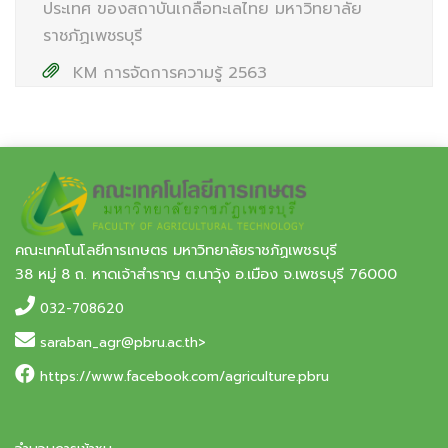
ประเทศ ของสถาบันเกลือทะเลไทย มหาวิทยาลัย
ราชภัฏเพชรบุรี
KM การจัดการความรู้ 2563
คณะเทคโนโลยีการเกษตร มหาวิทยาลัยราชภัฏเพชรบุรี
38 หมู่ 8 ถ. หาดเจ้าสำราญ ต.นาวุ้ง อ.เมือง จ.เพชรบุรี 76000
032-708620
saraban_agr@pbru.ac.th>
https://www.facebook.com/agriculture.pbru