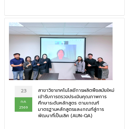
สาขาวิชาเทคโนโลยีการผลิตพืชสมัยใหม่
23
เข้ารับการตรวจประเมินคุณภาพการ
ก.ค.
ศึกษาระดับหลักสูตร ตามเกณฑ์
2569
มาตรฐานหลักสูตรและเกณฑ์สู่การ
พัฒนาที่เป็นเลิศ (AUN-QA)