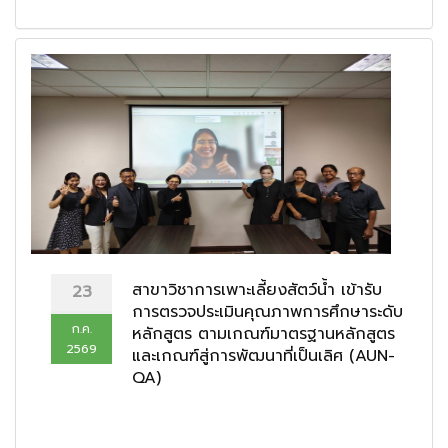
สาขาวิชาการเพาะเลี้ยงสัตว์น้ำ เข้ารับ
23
การตรวจประเมินคุณภาพการศึกษาระดับ
ก.ค.
หลักสูตร ตามเกณฑ์มาตรฐานหลักสูตร
2569
และเกณฑ์สู่การพัฒนาที่เป็นเลิศ (AUN-
QA)