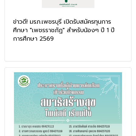
ข่าวดี! มรภ.เพชรบุรี เปิดรับสมัครทุนการ
ศึกษา "เพชรราชภัฏ" สำหรับน้องๆ ปี 1 ปี
การศึกษา 2569