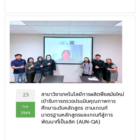
สาขาวิชาเทคโนโลยีการผลิตพืชสมัยใหม่
23
เข้ารับการตรวจประเมินคุณภาพการ
ก.ค.
ศึกษาระดับหลักสูตร ตามเกณฑ์
2569
มาตรฐานหลักสูตรและเกณฑ์สู่การ
พัฒนาที่เป็นเลิศ (AUN-QA)