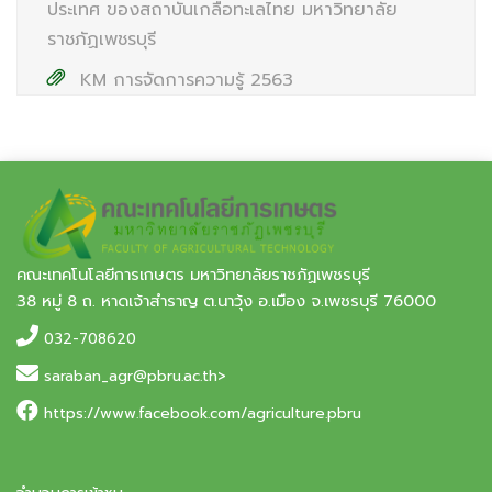
ประเทศ ของสถาบันเกลือทะเลไทย มหาวิทยาลัย
ราชภัฏเพชรบุรี
KM การจัดการความรู้ 2563
คณะเทคโนโลยีการเกษตร มหาวิทยาลัยราชภัฏเพชรบุรี
38 หมู่ 8 ถ. หาดเจ้าสำราญ ต.นาวุ้ง อ.เมือง จ.เพชรบุรี 76000
032-708620
saraban_agr@pbru.ac.th>
https://www.facebook.com/agriculture.pbru