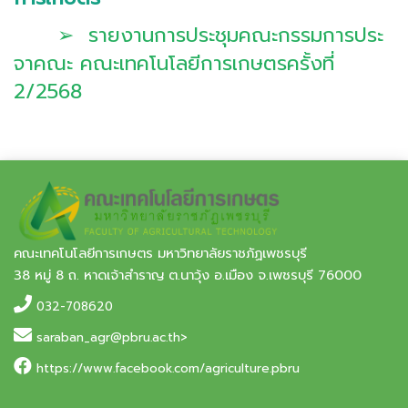
➢ รายงานการประชุมคณะกรรมการประ
จาคณะ คณะเทคโนโลยีการเกษตรครั้งที่
2/2568
คณะเทคโนโลยีการเกษตร มหาวิทยาลัยราชภัฏเพชรบุรี
38 หมู่ 8 ถ. หาดเจ้าสำราญ ต.นาวุ้ง อ.เมือง จ.เพชรบุรี 76000
032-708620
saraban_agr@pbru.ac.th>
https://www.facebook.com/agriculture.pbru