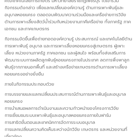
คณะเทคโนโลยีการเกษตร มหาวิทยาลัยราชภัฏเพชรบุรี ได้เข้าร่วม
กิจกรรมดังกล่าว เพื่อแลกเปลี่ยนองค์ความรู้ ด้านการเพาะพันธุ์และ
อนุบาลหอยแครง ตลอดจนพัฒนาความร่วมมือและเครือข่ายการวิจัย
ด้านการเพาะเลี้ยงสัตว์น้ำร่วมกับหน่วยงานภาคีเครือข่าย ทั้งภาครัฐ ภาค
เอกชน และภาคเกษตรกร
กิจกรรมจัดขึ้นเพื่อถ่ายทอดองค์ความรู้ ประสบการณ์ และเทคโนโลยีด้าน
การเพาะพันธุ์ อนุบาล และการเพาะเลี้ยงหอยแครงสู่เกษตรกร ผู้เพาะ
เลี้ยง หน่วยงานภาครัฐ ภาคเอกชน และผู้สนใจ พร้อมทั้งส่งเสริมการ
พัฒนาระบบการผลิตลูกพันธุ์หอยแครงภายในประเทศ ลดการพึ่งพาลูก
พันธุ์จากภายนอกพื้นที่ และสร้างเครือข่ายเกษตรกรด้านการเพาะเลี้ยง
หอยแครงอย่างยั่งยืน
ภายในกิจกรรมประกอบด้วย
การบรรยายและแลกเปลี่ยนประสบการณ์ด้านการเพาะพันธุ์และอนุบาล
หอยแครง
การนำเสนอผลการดำเนินงานและความก้าวหน้าของโครงการวิจัย
การเยี่ยมชมระบบเพาะพันธุ์และอนุบาลหอยแครงภายในฟาร์ม
การสาธิตขั้นตอนและเทคนิคการจัดการระบบอนุบาล
การแลกเปลี่ยนความคิดเห็นระหว่างนักวิจัย เกษตรกร และหน่วยงานที่
เกี่ยวข้อง