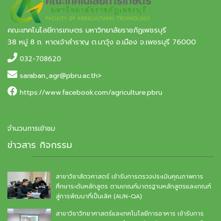
คณะเทคโนโลยีการเกษตร มหาวิทยาลัยราชภัฏเพชรบุรี
38 หมู่ 8 ถ. หาดเจ้าสำราญ ต.นาวุ้ง อ.เมือง จ.เพชรบุรี 76000
032-708620
saraban_agr@pbru.ac.th>
https://www.facebook.com/agriculture.pbru
จำนวนการเข้าชม
ข่าวสาร กิจกรรม
สาขาวิชาสัตวศาสตร์ เข้ารับการตรวจประเมินคุณภาพการ
ศึกษาระดับหลักสูตร ตามเกณฑ์มาตรฐานหลักสูตรและเกณฑ์
สู่การพัฒนาที่เป็นเลิศ (AUN-QA)
สาขาวิชาวิทยาศาสตร์และเทคโนโลยีการอาหาร เข้ารับการ