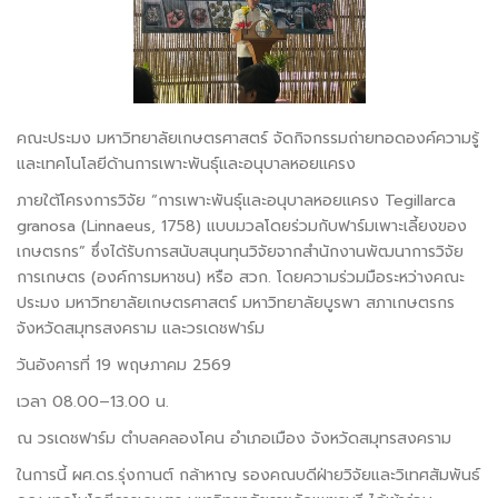
คณะประมง มหาวิทยาลัยเกษตรศาสตร์ จัดกิจกรรมถ่ายทอดองค์ความรู้
และเทคโนโลยีด้านการเพาะพันธุ์และอนุบาลหอยแครง
ภายใต้โครงการวิจัย “การเพาะพันธุ์และอนุบาลหอยแครง Tegillarca
granosa (Linnaeus, 1758) แบบมวลโดยร่วมกับฟาร์มเพาะเลี้ยงของ
เกษตรกร” ซึ่งได้รับการสนับสนุนทุนวิจัยจากสำนักงานพัฒนาการวิจัย
การเกษตร (องค์การมหาชน) หรือ สวก. โดยความร่วมมือระหว่างคณะ
ประมง มหาวิทยาลัยเกษตรศาสตร์ มหาวิทยาลัยบูรพา สภาเกษตรกร
จังหวัดสมุทรสงคราม และวรเดชฟาร์ม
วันอังคารที่ 19 พฤษภาคม 2569
เวลา 08.00–13.00 น.
ณ วรเดชฟาร์ม ตำบลคลองโคน อำเภอเมือง จังหวัดสมุทรสงคราม
ในการนี้ ผศ.ดร.รุ่งกานต์ กล้าหาญ รองคณบดีฝ่ายวิจัยและวิเทศสัมพันธ์