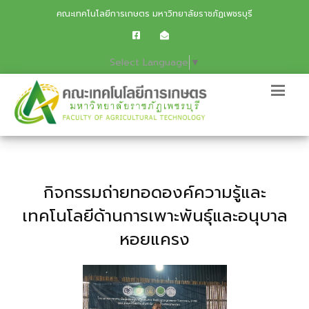
คณะเทคโนโลยีการเกษตร มหาวิทยาลัยราชภัฏเพชรบุรี
Select Language
▼
กิจกรรมถ่ายทอดองค์ความรู้และ
เทคโนโลยีด้านการเพาะพันธุ์และอนุบาล
หอยแครง