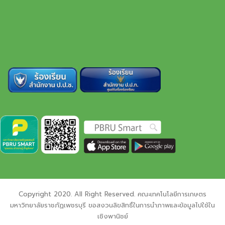
Copyright 2020. All Right Reserved. คณะเทคโนโลยีการเกษตร
มหาวิทยาลัยราชภัฏเพชรบุรี ขอสงวนลิขสิทธิ์ในการนำภาพและข้อมูลไปใช้ใน
เชิงพานิชย์