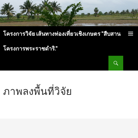
โครงการวิจัย เส้นทางท่องเที่ยวเชิงเกษตร "สืบสาน
ข้ามไปยังเนื้อหา
โครงการพระราชดำริ."
ค้นหา
ภาพลงพื้นที่วิจัย