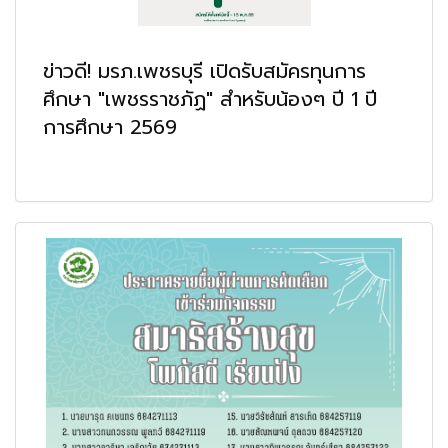
ข่าวดี! มรภ.เพชรบุรี เปิดรับสมัครทุนการ
ศึกษา "เพชรราชภัฏ" สำหรับน้องๆ ปี 1 ปี
การศึกษา 2569