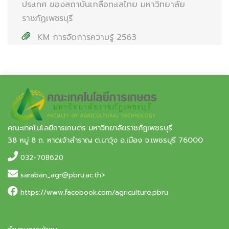
ประเทศ ของสถาบันเกลือทะเลไทย มหาวิทยาลัย
ราชภัฏเพชรบุรี
KM การจัดการความรู้ 2563
คณะเทคโนโลยีการเกษตร มหาวิทยาลัยราชภัฏเพชรบุรี
38 หมู่ 8 ถ. หาดเจ้าสำราญ ต.นาวุ้ง อ.เมือง จ.เพชรบุรี 76000
032-708620
saraban_agr@pbru.ac.th>
https://www.facebook.com/agriculture.pbru