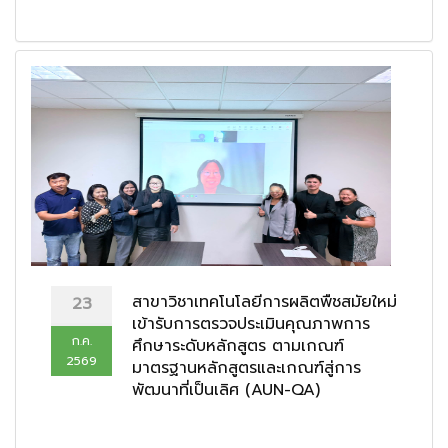
สาขาวิชาเทคโนโลยีการผลิตพืชสมัยใหม่
23
เข้ารับการตรวจประเมินคุณภาพการ
ก.ค.
ศึกษาระดับหลักสูตร ตามเกณฑ์
2569
มาตรฐานหลักสูตรและเกณฑ์สู่การ
พัฒนาที่เป็นเลิศ (AUN-QA)