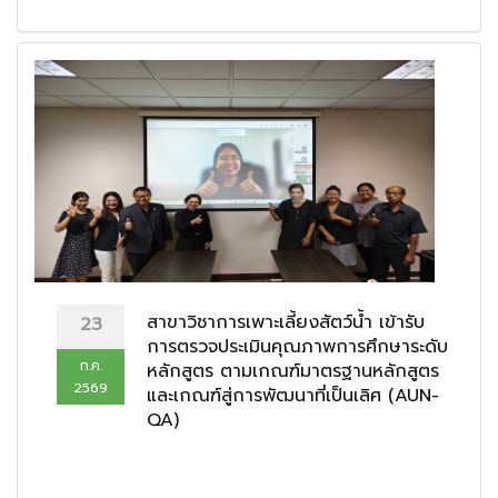
สาขาวิชาการเพาะเลี้ยงสัตว์น้ำ เข้ารับ
23
การตรวจประเมินคุณภาพการศึกษาระดับ
ก.ค.
หลักสูตร ตามเกณฑ์มาตรฐานหลักสูตร
2569
และเกณฑ์สู่การพัฒนาที่เป็นเลิศ (AUN-
QA)